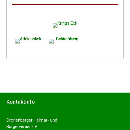
Kontakt­in­fo
Cronenberger Heimat- und
Bürgerverein e.V.