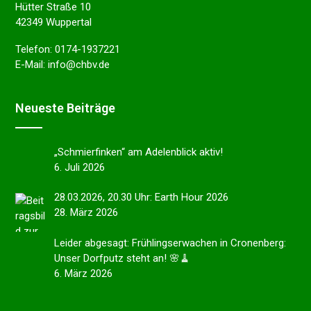
Hütter Straße 10
42349 Wuppertal
Telefon:
0174-1937221
E-Mail:
info@chbv.de
Neues­te Beiträge
„Schmier­fin­ken“ am Adelen­blick aktiv!
6. Juli 2026
28.03.2026, 20.30 Uhr: Earth Hour 2026
28. März 2026
Leider abgesagt: Frühlings­er­wa­chen in Cronen­berg:
Unser Dorfputz steht an! 🌸🧹
6. März 2026