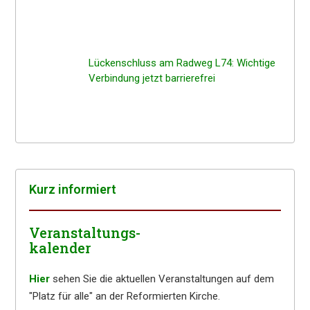
Lücken­schluss am Radweg L74: Wichti­ge
Verbin­dung jetzt barrierefrei
Kurz infor­miert
Veranstaltungs-
kalender
Hier
sehen Sie die aktuellen Veranstaltungen auf dem
"Platz für alle" an der Reformierten Kirche.