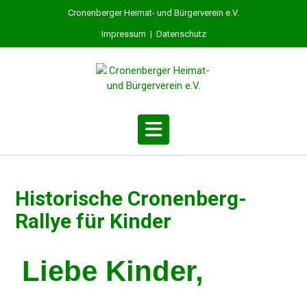
Cronenberger Heimat- und Bürgerverein e.V.
Impressum
|
Datenschutz
Histo­ri­sche Cronen­berg-
Rallye für Kinder
Liebe Kinder,