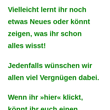
Vielleicht lernt ihr noch
etwas Neues oder könnt
zeigen, was ihr schon
alles wisst!
Jeden­falls wünschen wir
allen viel Vergnü­gen dabei.
Wenn ihr »
hier
« klickt,
könnt ihr euch einen