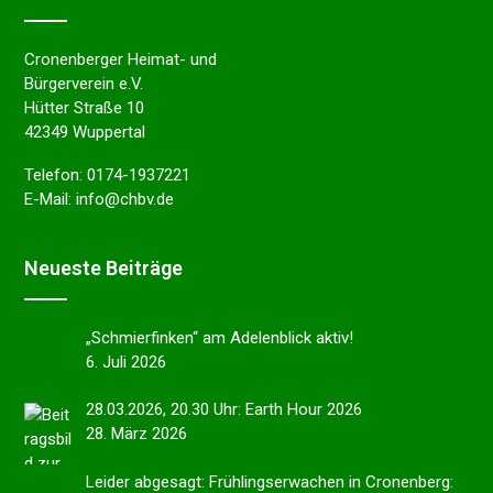
Cronenberger Heimat- und
Bürgerverein e.V.
Hütter Straße 10
42349 Wuppertal
Telefon:
0174-1937221
E-Mail:
info@chbv.de
Neues­te Beiträge
„Schmier­fin­ken“ am Adelen­blick aktiv!
6. Juli 2026
28.03.2026, 20.30 Uhr: Earth Hour 2026
28. März 2026
Leider abgesagt: Frühlings­er­wa­chen in Cronen­berg: