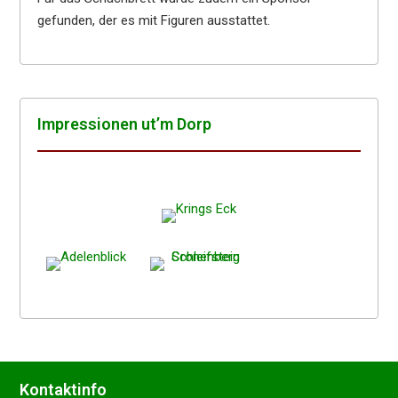
gefunden, der es mit Figuren ausstattet.
Impres­sio­nen ut’m Dorp
Kontakt­in­fo