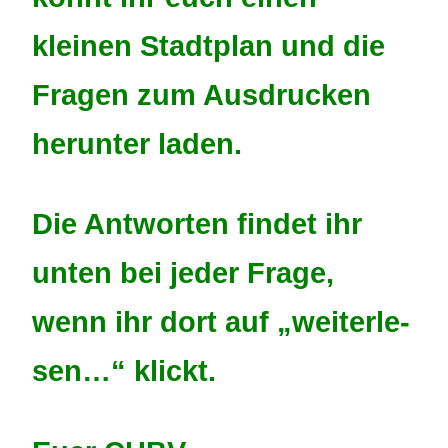
kleinen Stadt­plan und die
Fragen zum Ausdru­cken
herun­ter laden.
Die Antwor­ten findet ihr
unten bei jeder Frage,
wenn ihr dort auf „weiter­le­
sen…“ klickt.