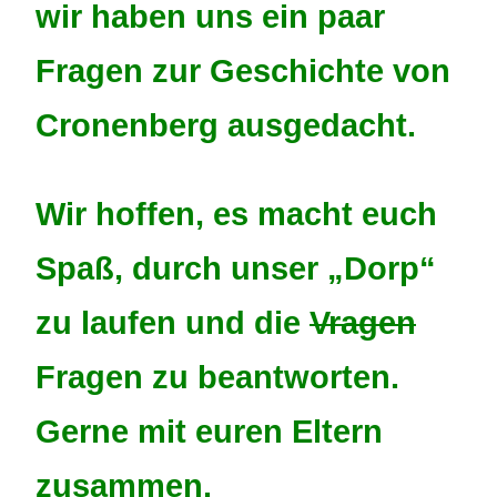
wir haben uns ein paar
Fragen zur Geschich­te von
Cronen­berg ausgedacht.
Wir hoffen, es macht euch
Spaß, durch unser „Dorp“
zu laufen und die
Vragen
Fragen zu beant­wor­ten.
Gerne mit euren Eltern
zusam­men.