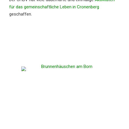
für das gemein­schaft­li­che Leben in Cronen­berg
geschaffen.