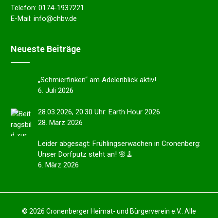
Telefon:
0174-1937221
E-Mail:
info@chbv.de
Neues­te Beiträge
„Schmier­fin­ken“ am Adelen­blick aktiv!
6. Juli 2026
28.03.2026, 20.30 Uhr: Earth Hour 2026
28. März 2026
Leider abgesagt: Frühlings­er­wa­chen in Cronen­berg:
Unser Dorfputz steht an! 🌸🧹
6. März 2026
© 2026 Cronenberger Heimat- und Bürgerverein e.V.. Alle