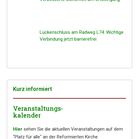
Lücken­schluss am Radweg L74: Wichti­ge
Verbin­dung jetzt barrierefrei
Kurz infor­miert
Veranstaltungs-
kalender
Hier
sehen Sie die aktuellen Veranstaltungen auf dem
"Platz für alle" an der Reformierten Kirche.