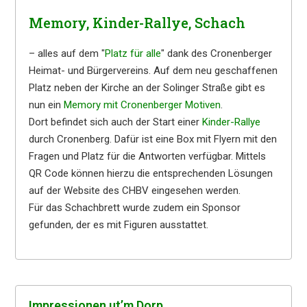
Memory, Kinder-Rallye, Schach
– alles auf dem "
Platz für alle
" dank des Cronenberger
Heimat- und Bürgervereins. Auf dem neu geschaffenen
Platz neben der Kirche an der Solinger Straße gibt es
nun ein
Memory mit Cronenberger Motiven
.
Dort befindet sich auch der Start einer
Kinder-Rallye
durch Cronenberg. Dafür ist eine Box mit Flyern mit den
Fragen und Platz für die Antworten verfügbar. Mittels
QR Code können hierzu die entsprechenden Lösungen
auf der Website des CHBV eingesehen werden.
Für das Schachbrett wurde zudem ein Sponsor
gefunden, der es mit Figuren ausstattet.
Impres­sio­nen ut’m Dorp