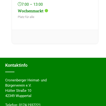
7:00 – 13:00
Wochen­markt
Platz für alle
Kontakt­in­fo
Cronenberger Heimat- und
Bürgerverein e.V.
Hütter Straße 10
42349 Wuppertal
Telefon:
0174-1937221