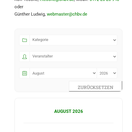
oder
Günther Ludwig,
webmaster@​chbv.​de
ZURÜCKSETZEN
AUGUST 2026