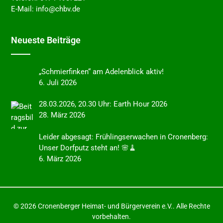
E-Mail:
info@chbv.de
Neues­te Beiträge
„Schmier­fin­ken“ am Adelen­blick aktiv!
6. Juli 2026
28.03.2026, 20.30 Uhr: Earth Hour 2026
28. März 2026
Leider abgesagt: Frühlings­er­wa­chen in Cronen­berg:
Unser Dorfputz steht an! 🌸🧹
6. März 2026
© 2026 Cronenberger Heimat- und Bürgerverein e.V.. Alle Rechte
vorbehalten.