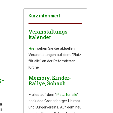
Kurz infor­miert
Veranstaltungs-
kalender
Hier
sehen Sie die aktuellen
Veranstaltungen auf dem "Platz
für alle" an der Reformierten
Kirche.
Memory, Kinder-
s­
Rallye, Schach
– alles auf dem "
Platz für alle
"
dank des Cronenberger Heimat-
rg
und Bürgervereins. Auf dem neu
li