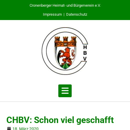
Cronenberger Heimat- und Bürgerverein e.V.
Impressum
|
Datenschutz
CHBV: Schon viel geschafft
18. März 2020