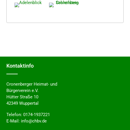
Kontakt­in­fo
Cronenberger Heimat- und
Bürgerverein e.V.
Hütter Straße 10
42349 Wuppertal
Telefon:
0174-1937221
E-Mail:
info@chbv.de