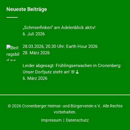
Neues­te Beiträge
„Schmier­fin­ken“ am Adelen­blick aktiv!
6. Juli 2026
28.03.2026, 20.30 Uhr: Earth Hour 2026
28. März 2026
Leider abgesagt: Frühlings­er­wa­chen in Cronen­berg:
Unser Dorfputz steht an! 🌸🧹
6. März 2026
© 2026 Cronenberger Heimat- und Bürgerverein e.V.. Alle Rechte
vorbehalten.
Impressum
|
Datenschutz