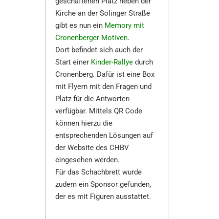
geschaffenen Platz neben der
Kirche an der Solinger Straße
gibt es nun ein
Memory mit
Cronenberger Motiven
.
Dort befindet sich auch der
Start einer
Kinder-Rallye
durch
Cronenberg. Dafür ist eine Box
mit Flyern mit den Fragen und
Platz für die Antworten
verfügbar. Mittels QR Code
können hierzu die
entsprechenden Lösungen auf
der Website des CHBV
eingesehen werden.
Für das Schachbrett wurde
zudem ein Sponsor gefunden,
der es mit Figuren ausstattet.