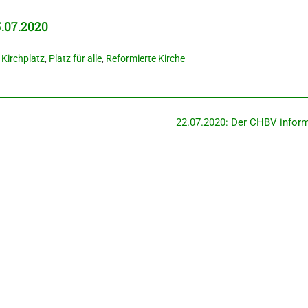
5.07.2020
,
Kirchplatz
,
Platz für alle
,
Reformierte Kirche
22.07.2020: Der CHBV infor