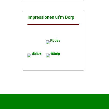
Impres­sio­nen ut’m Dorp