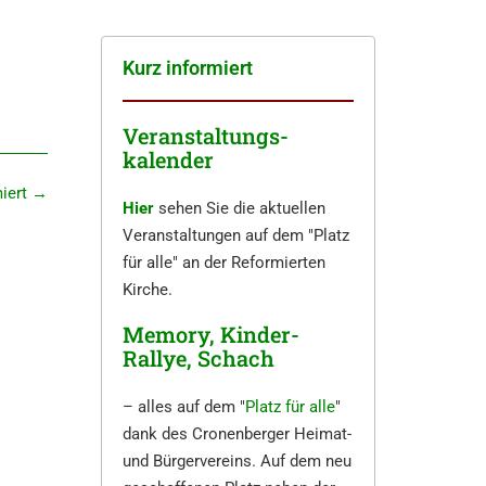
Kurz infor­miert
Veranstaltungs-
kalender
miert
→
Hier
sehen Sie die aktuellen
Veranstaltungen auf dem "Platz
für alle" an der Reformierten
Kirche.
Memory, Kinder-
Rallye, Schach
– alles auf dem "
Platz für alle
"
dank des Cronenberger Heimat-
und Bürgervereins. Auf dem neu