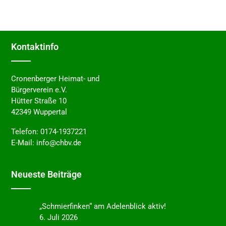
Kontakt­in­fo
Cronenberger Heimat- und
Bürgerverein e.V.
Hütter Straße 10
42349 Wuppertal
Telefon:
0174-1937221
E-Mail:
info@chbv.de
Neues­te Beiträge
„Schmier­fin­ken“ am Adelen­blick aktiv!
6. Juli 2026