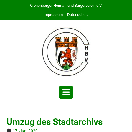
Cronenberger Heimat- und Bürgerverein e.V.
Impressum
|
Datenschutz
Umzug des Stadtarchivs
17. Juni 2020