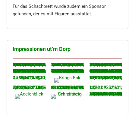
Für das Schachbrett wurde zudem ein Sponsor
gefunden, der es mit Figuren ausstattet.
Impres­sio­nen ut’m Dorp