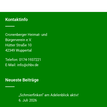
Kontakt­in­fo
Cronenberger Heimat- und
Bürgerverein e.V.
Hütter Straße 10
42349 Wuppertal
Telefon:
0174-1937221
E-Mail:
info@chbv.de
Neues­te Beiträge
„Schmier­fin­ken“ am Adelen­blick aktiv!
6. Juli 2026