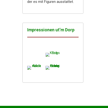
der es mit Figuren ausstattet.
Impres­sio­nen ut’m Dorp