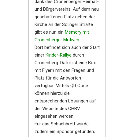
dank des Cronenberger Heimat-
und Bürgervereins. Auf dem neu
geschaffenen Platz neben der
Kirche an der Solinger Straße
gibt es nun ein
Memory mit
Cronenberger Motiven
.
Dort befindet sich auch der Start
einer
Kinder-Rallye
durch
Cronenberg. Dafür ist eine Box
mit Flyern mit den Fragen und
Platz für die Antworten
verfügbar. Mittels QR Code
können hierzu die
entsprechenden Lösungen auf
der Website des CHBV
eingesehen werden.
Für das Schachbrett wurde
zudem ein Sponsor gefunden,