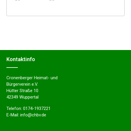
Kontakt­in­fo
Cronenberger Heimat- und
Bürgerverein e.V.
Hütter Straße 10
42349 Wuppertal
Telefon:
0174-1937221
E-Mail:
info@chbv.de