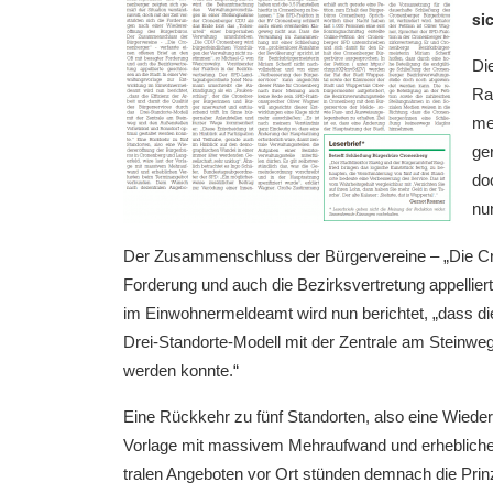
si
Die
Rat
mei
ge­
doc
nu
Der Zusam­men­schluss der Bürger­ver­ei­ne – „Die Cr
Forde­rung und auch die Bezirks­ver­tre­tung appel­lier
im Einwoh­ner­mel­de­amt wird nun berich­tet, „dass di
Drei-Stand­or­te-Modell mit der Zentra­le am Stein­we
werden konnte.“
Eine Rückkehr zu fünf Stand­or­ten, also eine Wieder­
Vorla­ge mit massi­vem Mehrauf­wand und erheb­li­c
tra­len Angebo­ten vor Ort stünden demnach die Prinzi