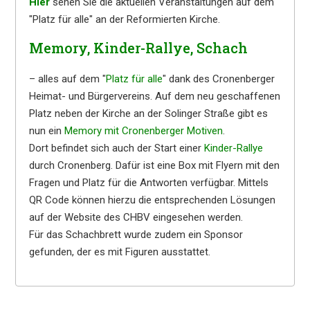
Hier
sehen Sie die aktuellen Veranstaltungen auf dem
"Platz für alle" an der Reformierten Kirche.
Memory, Kinder-Rallye, Schach
– alles auf dem "
Platz für alle
" dank des Cronenberger
Heimat- und Bürgervereins. Auf dem neu geschaffenen
Platz neben der Kirche an der Solinger Straße gibt es
nun ein
Memory mit Cronenberger Motiven
.
Dort befindet sich auch der Start einer
Kinder-Rallye
durch Cronenberg. Dafür ist eine Box mit Flyern mit den
Fragen und Platz für die Antworten verfügbar. Mittels
QR Code können hierzu die entsprechenden Lösungen
auf der Website des CHBV eingesehen werden.
Für das Schachbrett wurde zudem ein Sponsor
gefunden, der es mit Figuren ausstattet.