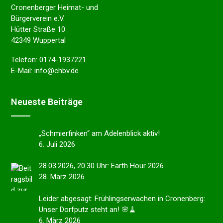
Cronenberger Heimat- und
Bürgerverein e.V.
Hütter Straße 10
42349 Wuppertal
Telefon:
0174-1937221
E-Mail:
info@chbv.de
Neues­te Beiträge
„Schmier­fin­ken“ am Adelen­blick aktiv!
6. Juli 2026
28.03.2026, 20.30 Uhr: Earth Hour 2026
28. März 2026
Leider abgesagt: Frühlings­er­wa­chen in Cronen­berg:
Unser Dorfputz steht an! 🌸🧹
6. März 2026