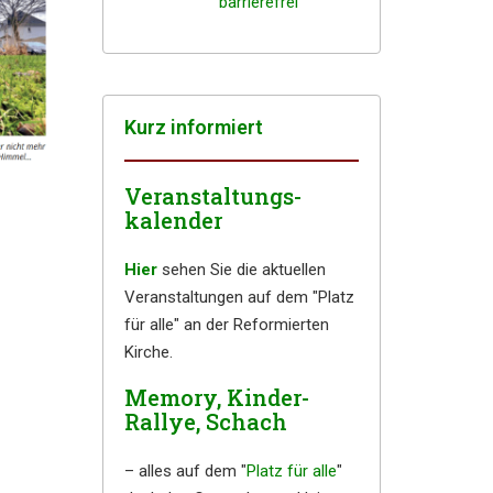
barrierefrei
Kurz infor­miert
Veranstaltungs-
kalender
Hier
sehen Sie die aktuellen
Veranstaltungen auf dem "Platz
für alle" an der Reformierten
Kirche.
Memory, Kinder-
Rallye, Schach
– alles auf dem "
Platz für alle
"