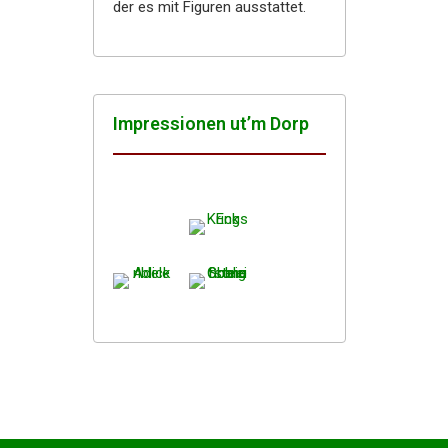
der es mit Figuren ausstattet.
Impres­sio­nen ut’m Dorp