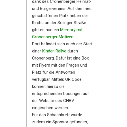
dank des Cronenberger Heimat-
und Bürgervereins. Auf dem neu
geschaffenen Platz neben der
Kirche an der Solinger Straße
gibt es nun ein
Memory mit
Cronenberger Motiven
.
Dort befindet sich auch der Start
einer
Kinder-Rallye
durch
Cronenberg. Dafür ist eine Box
mit Flyern mit den Fragen und
Platz für die Antworten
verfügbar. Mittels QR Code
können hierzu die
entsprechenden Lösungen auf
der Website des CHBV
eingesehen werden.
Für das Schachbrett wurde
zudem ein Sponsor gefunden,