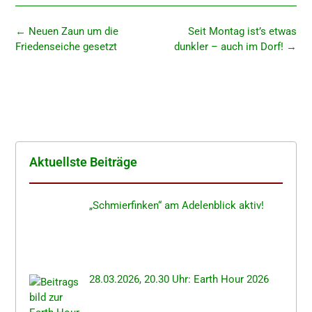
←
Neuen Zaun um die
Seit Montag ist’s etwas
Friedens­ei­che gesetzt
dunkler – auch im Dorf!
→
Aktuells­te Beiträge
„Schmier­fin­ken“ am Adelen­blick aktiv!
28.03.2026, 20.30 Uhr: Earth Hour 2026