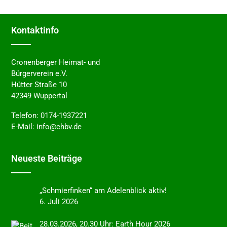
Kontakt­in­fo
Cronenberger Heimat- und
Bürgerverein e.V.
Hütter Straße 10
42349 Wuppertal
Telefon:
0174-1937221
E-Mail:
info@chbv.de
Neues­te Beiträge
„Schmier­fin­ken“ am Adelen­blick aktiv!
6. Juli 2026
28.03.2026, 20.30 Uhr: Earth Hour 2026