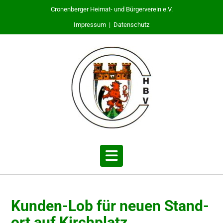
Cronenberger Heimat- und Bürgerverein e.V.
Impressum
|
Datenschutz
Kunden-Lob für neuen Stand­
ort auf Kirchplatz