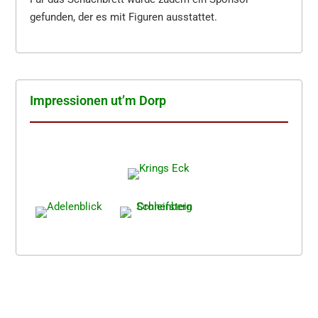
gefunden, der es mit Figuren ausstattet.
Impres­sio­nen ut’m Dorp