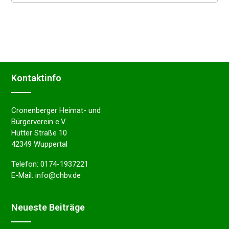
Kontakt­in­fo
Cronenberger Heimat- und
Bürgerverein e.V.
Hütter Straße 10
42349 Wuppertal
Telefon:
0174-1937221
E-Mail:
info@chbv.de
Neues­te Beiträge