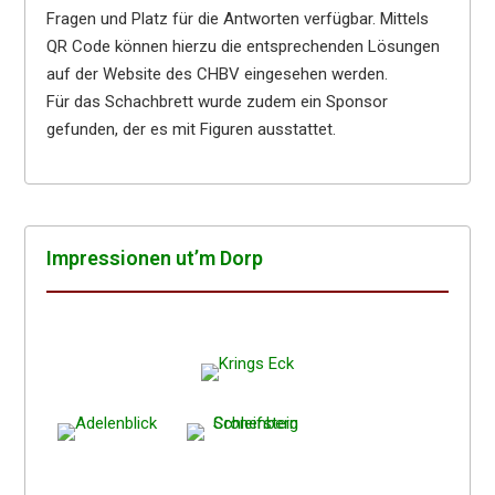
Fragen und Platz für die Antworten verfügbar. Mittels
QR Code können hierzu die entsprechenden Lösungen
auf der Website des CHBV eingesehen werden.
Für das Schachbrett wurde zudem ein Sponsor
gefunden, der es mit Figuren ausstattet.
Impres­sio­nen ut’m Dorp