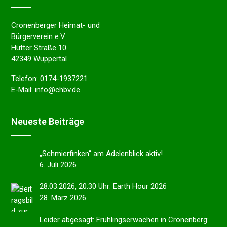
Cronenberger Heimat- und
Bürgerverein e.V.
Hütter Straße 10
42349 Wuppertal
Telefon:
0174-1937221
E-Mail:
info@chbv.de
Neues­te Beiträge
„Schmier­fin­ken“ am Adelen­blick aktiv!
6. Juli 2026
28.03.2026, 20.30 Uhr: Earth Hour 2026
28. März 2026
Leider abgesagt: Frühlings­er­wa­chen in Cronen­berg: