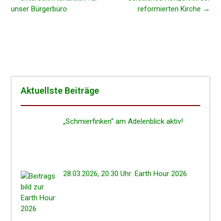
unser Bürgerbüro
refor­mier­ten Kirche
→
Aktuells­te Beiträge
„Schmier­fin­ken“ am Adelen­blick aktiv!
28.03.2026, 20.30 Uhr: Earth Hour 2026