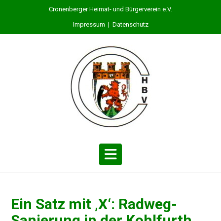
Cronenberger Heimat- und Bürgerverein e.V.
Impressum
|
Datenschutz
Ein Satz mit ‚X‘: Radweg-
Sanie­rung in der Kohlfurth