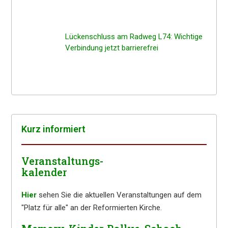
Lücken­schluss am Radweg L74: Wichti­ge
Verbin­dung jetzt barrierefrei
Kurz infor­miert
Veranstaltungs-
kalender
Hier
sehen Sie die aktuellen Veranstaltungen auf dem
"Platz für alle" an der Reformierten Kirche.