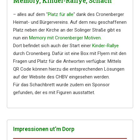
Memory, Kinder-Rallye, Schach
– alles auf dem "
Platz für alle
" dank des Cronenberger
Heimat- und Bürgervereins. Auf dem neu geschaffenen
Platz neben der Kirche an der Solinger Straße gibt es
nun ein
Memory mit Cronenberger Motiven
.
Dort befindet sich auch der Start einer
Kinder-Rallye
durch Cronenberg. Dafür ist eine Box mit Flyern mit den
Fragen und Platz für die Antworten verfügbar. Mittels
QR Code können hierzu die entsprechenden Lösungen
auf der Website des CHBV eingesehen werden.
Für das Schachbrett wurde zudem ein Sponsor
gefunden, der es mit Figuren ausstattet.
Impres­sio­nen ut’m Dorp