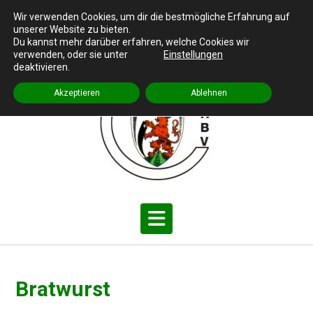
S
Cronenberger Heimat- und Bürgerverein e.V.
Wir verwenden Cookies, um dir die bestmögliche Erfahrung auf
k
unserer Website zu bieten.
Impressum
|
Datenschutz
i
Du kannst mehr darüber erfahren, welche Cookies wir
p
verwenden, oder sie unter
Einstellungen
deaktivieren.
t
o
Akzeptieren
Ablehnen
c
o
n
t
e
n
t
Bratwurst