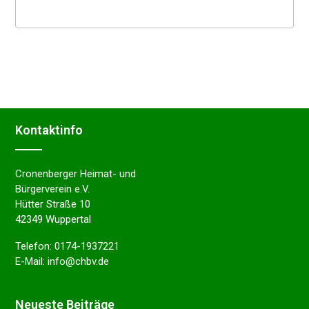
Kontakt­in­fo
Cronenberger Heimat- und
Bürgerverein e.V.
Hütter Straße 10
42349 Wuppertal
Telefon:
0174-1937221
E-Mail:
info@chbv.de
Neues­te Beiträge