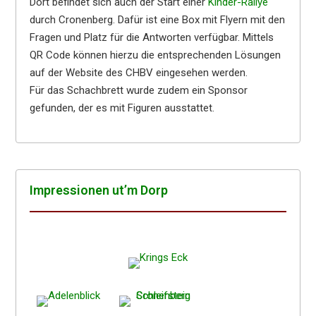
Dort befindet sich auch der Start einer
Kinder-Rallye
durch Cronenberg. Dafür ist eine Box mit Flyern mit den
Fragen und Platz für die Antworten verfügbar. Mittels
QR Code können hierzu die entsprechenden Lösungen
auf der Website des CHBV eingesehen werden.
Für das Schachbrett wurde zudem ein Sponsor
gefunden, der es mit Figuren ausstattet.
Impres­sio­nen ut’m Dorp