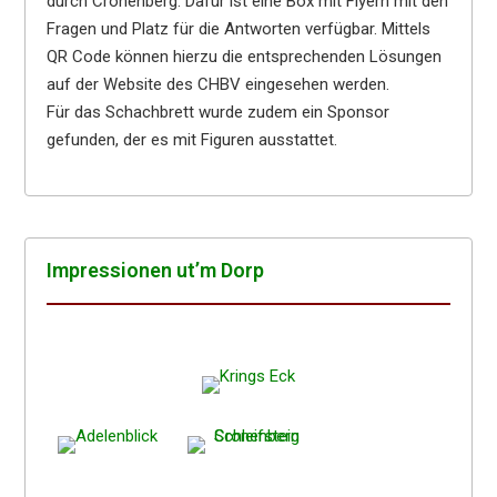
durch Cronenberg. Dafür ist eine Box mit Flyern mit den
Fragen und Platz für die Antworten verfügbar. Mittels
QR Code können hierzu die entsprechenden Lösungen
auf der Website des CHBV eingesehen werden.
Für das Schachbrett wurde zudem ein Sponsor
gefunden, der es mit Figuren ausstattet.
Impres­sio­nen ut’m Dorp