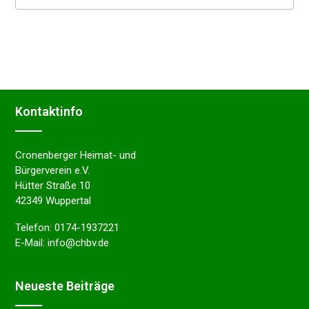
Kontakt­in­fo
Cronenberger Heimat- und
Bürgerverein e.V.
Hütter Straße 10
42349 Wuppertal
Telefon:
0174-1937221
E-Mail:
info@chbv.de
Neues­te Beiträge