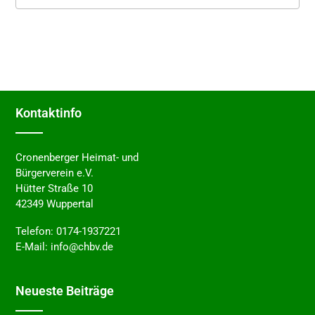
Kontakt­in­fo
Cronenberger Heimat- und
Bürgerverein e.V.
Hütter Straße 10
42349 Wuppertal
Telefon:
0174-1937221
E-Mail:
info@chbv.de
Neues­te Beiträge