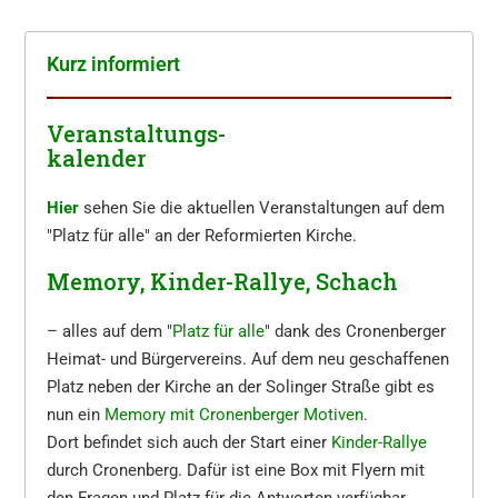
Kurz infor­miert
Veranstaltungs-
kalender
Hier
sehen Sie die aktuellen Veranstaltungen auf dem
"Platz für alle" an der Reformierten Kirche.
Memory, Kinder-Rallye, Schach
– alles auf dem "
Platz für alle
" dank des Cronenberger
Heimat- und Bürgervereins. Auf dem neu geschaffenen
Platz neben der Kirche an der Solinger Straße gibt es
nun ein
Memory mit Cronenberger Motiven
.
Dort befindet sich auch der Start einer
Kinder-Rallye
durch Cronenberg. Dafür ist eine Box mit Flyern mit
den Fragen und Platz für die Antworten verfügbar.