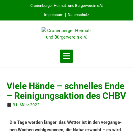
Cronenberger Heimat- und Bürgerverein e.V.
Impressum
|
Datenschutz
Viele Hände – schnel­les Ende
– Reini­gungs­ak­ti­on des CHBV
31. März 2022
Die Tage werden länger, das Wetter ist in den vergan­ge­
nen Wochen wohlge­son­nen, die Natur erwacht – es wird